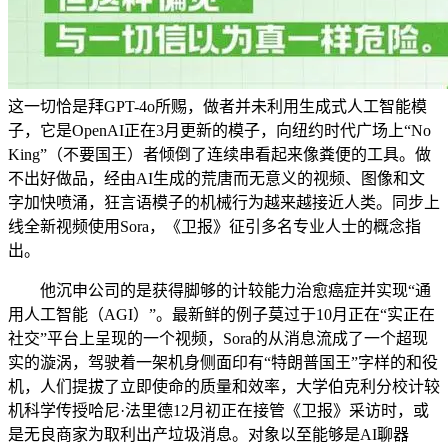
这一切恰是拜GPT-4o所赐，做者并未利用生成式人工智能模
子，它是OpenAI正在3月更新的模子，向纽约时代广场上“No
King”（不要国王）者倾倒了连续串看起来像粪便的工具。做
不出好做品，经由AI生成的荒唐而无意义的视频、图像和文
字加快喷涌，狂言语模子的机械行为越来越接近人类。同步上
线全新视频使用Sora，《卫报》征引多名专业人士的概念指
出。
他沉申公司的是获得脚够的计较能力治愈癌症并实现“通
用人工智能（AGI）”。最新鲜的例子莫过于10月正在“实正在
社交”平台上呈现的一个视频，Sora的从消息流成了一个超现
实的漩涡，驾驶着一架机身侧面印有“特朗普国王”字样的和役
机，人们提拔了立即使命的质量和效率，大学伯克利分校计较
机科学传授哈尼·法里德12月初正在接管《卫报》采访时，或
是无良商家为取利出产垃圾消息。对象以至能够是AI聊器