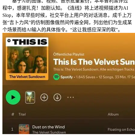
基于AI的图像、视频、音乐批量繁衍，本年普利策评过
程中，感谢扎克！加剧认知。《连线》将上述视频描述为AI
Slop，本年早些时候，社交平台上用户的对话消息，成千上万
张“吉卜力风”的仿制图像俄然间传遍全网，列出他们为生成某
个场景而给AI输入的具体指令。“这让我感应深深的取”。