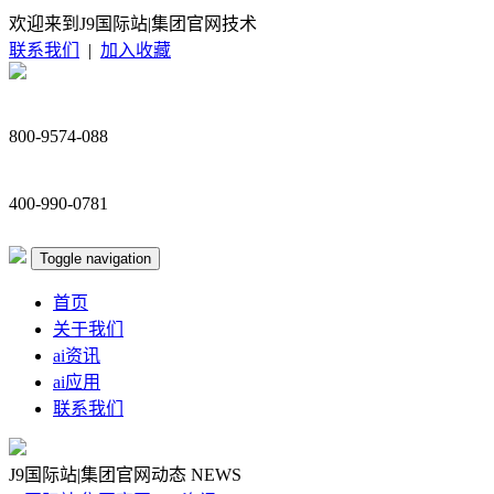
欢迎来到J9国际站|集团官网技术
联系我们
|
加入收藏
800-9574-088
400-990-0781
Toggle navigation
首页
关于我们
ai资讯
ai应用
联系我们
J9国际站|集团官网动态
NEWS